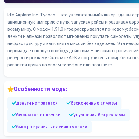
Idle Airplane Inc. Tycoon — это увлекательный кликер, где вы ст
авиационную империю с нуля, запуская рейсы и развивая аэр
всему миру. С модом 1.51.0 игра раскрывается по-новому: бес
деньги и алмазы позволяют мгновенно покупать самолёты, у
инфраструктуру и выполнять миссии без задержек. Эта неоф
версия даёт полную свободу действий — никаких ограничений
ресурсы и рекламу. Скачайте APK и погрузитесь в мир бесконе
развития прямо на своём телефоне или планшете.
Особенности мода:
деньги не тратятся
бесконечные алмазы
бесплатные покупки
улучшения без рекламы
быстрое развитие авиакомпании