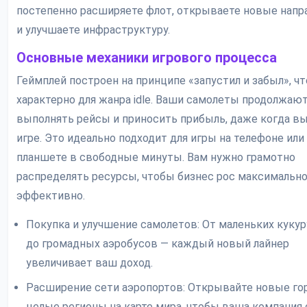
постепенно расширяете флот, открываете новые напр
и улучшаете инфраструктуру.
Основные механики игрового процесса
Геймплей построен на принципе «запустил и забыл», чт
характерно для жанра idle. Ваши самолеты продолжаю
выполнять рейсы и приносить прибыль, даже когда вы
игре. Это идеально подходит для игры на телефоне или
планшете в свободные минуты. Вам нужно грамотно
распределять ресурсы, чтобы бизнес рос максимальн
эффективно.
Покупка и улучшение самолетов: От маленьких куку
до громадных аэробусов — каждый новый лайнер
увеличивает ваш доход.
Расширение сети аэропортов: Открывайте новые го
целые регионы на карте мира, чтобы ваша компания 