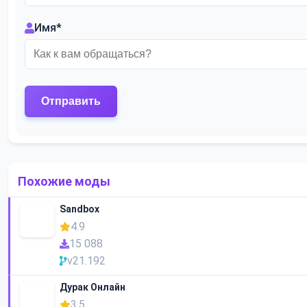
Имя
*
Похожие моды
Sandbox
4.9
15 088
v21.192
Дурак Онлайн
3.5