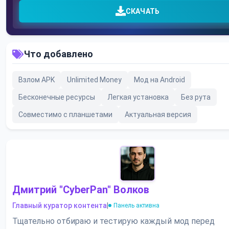
СКАЧАТЬ
Что добавлено
Взлом APK
Unlimited Money
Мод на Android
Бесконечные ресурсы
Легкая установка
Без рута
Совместимо с планшетами
Актуальная версия
Дмитрий "CyberPan" Волков
Главный куратор контента
|
Панель активна
Тщательно отбираю и тестирую каждый мод перед