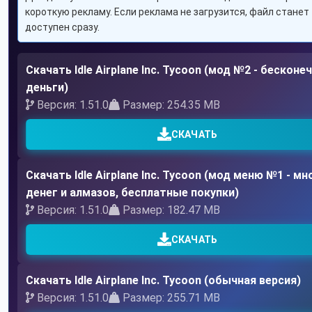
короткую рекламу. Если реклама не загрузится, файл станет
доступен сразу.
Скачать Idle Airplane Inc. Tycoon (мод №2 - бесконе
деньги)
Версия: 1.51.0
Размер: 254.35 MB
СКАЧАТЬ
Скачать Idle Airplane Inc. Tycoon (мод меню №1 - мн
денег и алмазов, бесплатные покупки)
Версия: 1.51.0
Размер: 182.47 MB
СКАЧАТЬ
Скачать Idle Airplane Inc. Tycoon (обычная версия)
Версия: 1.51.0
Размер: 255.71 MB