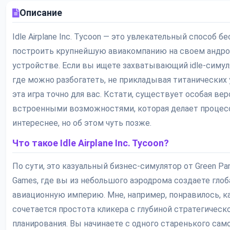
Описание
Idle Airplane Inc. Tycoon — это увлекательный способ б
построить крупнейшую авиакомпанию на своем андро
устройстве. Если вы ищете захватывающий idle-симул
где можно разбогатеть, не прикладывая титанических 
эта игра точно для вас. Кстати, существует особая вер
встроенными возможностями, которая делает процес
интереснее, но об этом чуть позже.
Что такое Idle Airplane Inc. Tycoon?
По сути, это казуальный бизнес-симулятор от Green Pa
Games, где вы из небольшого аэродрома создаете гло
авиационную империю. Мне, например, понравилось, к
сочетается простота кликера с глубиной стратегическ
планирования. Вы начинаете с одного старенького сам