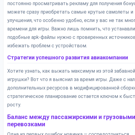
постоянно просматривать рекламу для получения бону
можете сразу приобретать самые крутые самолеты и
улучшения, что особенно удобно, если у вас не так мно
времени для игры. Важно лишь помнить, что устанавл
подобные apk-файлы нужно с проверенных источников
избежать проблем с устройством.
Стратегии успешного развития авиакомпании
Хотите узнать, как выжать максимум из этой забавно
игрушки? Вот что я выяснил за время игры. Даже с на
дополнительных ресурсов в модифицированной сборк
стратегическое планирование остается ключом к быс
росту.
Баланс между пассажирскими и грузовым
перевозками
Одна из первых ошибок новичка — сосредоточиться