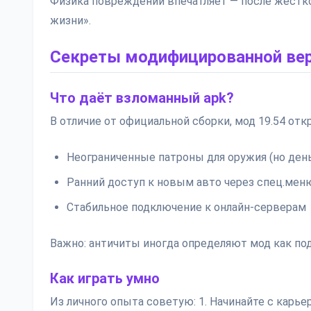
Физика повреждений впечатляет — после жёстко
жизни».
Секреты модифицированной ве
Что даёт взломанный apk?
В отличие от официальной сборки, мод 19.54 о
Неограниченные патроны для оружия (но ден
Ранний доступ к новым авто через спец.мен
Стабильное подключение к онлайн-серверам
Важно: античиты иногда определяют мод как п
Как играть умно
Из личного опыта советую: 1. Начинайте с карь