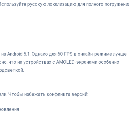
Используйте русскую локализацию для полного погружени
на Android 5.1. Однако для 60 FPS в онлайн-режиме лучше
сно, что на устройствах с AMOLED-экранами особенно
одсветкой.
ли. Чтобы избежать конфликта версий:
новления