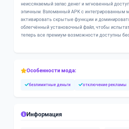
неиссякаемый запас денег и мгновенный досту
эпичным. Взломанный APK с интегрированным м
активировать скрытые функции и доминировать 
облегчённый установочный файл, чтобы испыта
теперь все премиум-возможности доступны бесп
Особенности мода:
безлимитные деньги
отключение рекламы
Информация