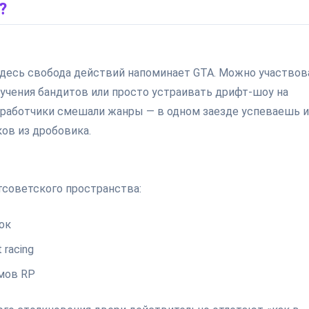
?
, здесь свобода действий напоминает GTA. Можно участвов
ручения бандитов или просто устраивать дрифт-шоу на
азработчики смешали жанры — в одном заезде успеваешь и
ков из дробовика.
советского пространства:
ок
racing
мов RP