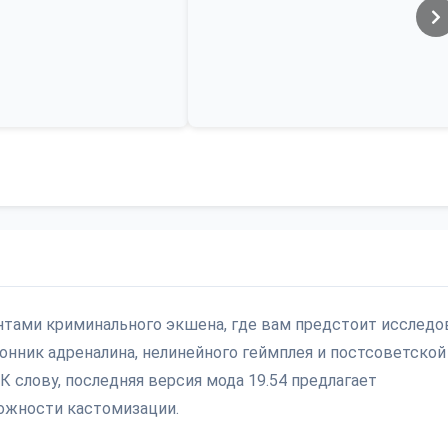
ентами криминального экшена, где вам предстоит исследо
онник адреналина, нелинейного геймплея и постсоветской
 К слову, последняя версия мода 19.54 предлагает
ожности кастомизации.