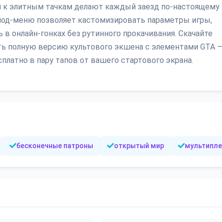
п к элитным тачкам делают каждый заезд по-настоящему
од-меню позволяет кастомизировать параметры игры,
в онлайн-гонках без рутинного прокачивания. Скачайте
ть полную версию культового экшена с элементами GTA 
латно в пару тапов от вашего стартового экрана.
бесконечные патроны
открытый мир
мультипле