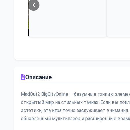
Описание
MadOut2 BigCityOnline — безумные гонки с элем
открытый мир на стильных тачках. Если вы покл
эстетики, эта игра точно заслуживает внимания.
обновлённый мультиплеер и расширенные возм