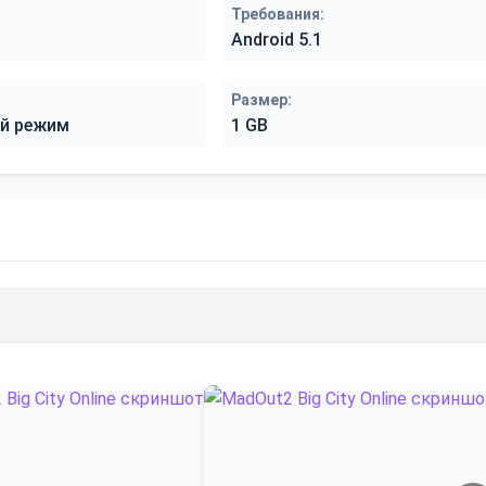
Требования:
Android 5.1
Размер:
й режим
1 GB