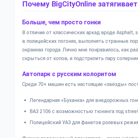
Почему BigCityOnline затягивает
Больше, чем просто гонки
В отличие от классических аркад вроде Asphalt
в полицейских погонях, выполнять странные по
окраинах города. Лично мне понравилось, как р
скрыться от копов, и подстрелить пару соперни
Автопарк с русским колоритом
Среди 70+ машин есть настоящие «звёзды» пост
Легендарная «Буханка» для внедорожных гон
ВАЗ 2106 с возможностью тюнинга под street 
Полицейский УАЗ для фанатов ролевых режи