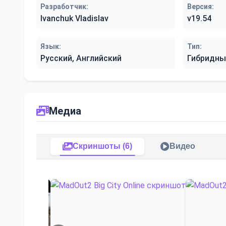
Разработчик:
Версия:
Ivanchuk Vladislav
v19.54
Язык:
Тип:
Русский, Английский
Гибридны
Медиа
Скриншоты (6)
Видео