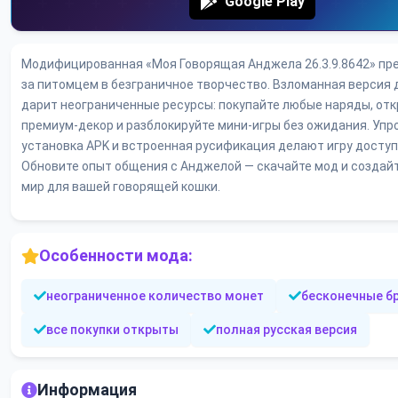
Google Play
Модифицированная «Моя Говорящая Анджела 26.3.9.8642» пр
за питомцем в безграничное творчество. Взломанная версия д
дарит неограниченные ресурсы: покупайте любые наряды, от
премиум-декор и разблокируйте мини-игры без ожидания. Уп
установка APK и встроенная русификация делают игру доступ
Обновите опыт общения с Анджелой — скачайте мод и создай
мир для вашей говорящей кошки.
Особенности мода:
неограниченное количество монет
бесконечные б
все покупки открыты
полная русская версия
Информация