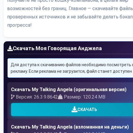
получаете не просто кошку-компаньона, а целый мир
возможностей без границ. Главное — скачивайте файлы
проверенных источников и не забывайте делать бэка
прогресса!
Скачать Моя Говорящая Анджела
Для доступа к скачиванию файлов необходимо посмотреть 
рекламу. Если реклама не загрузится, файл станет доступен 
Скачать My Talking Angela (оригинальная версия)
Версия: 26.3.9.8642
Размер: 120.24 MB
СКАЧАТЬ
Скачать My Talking Angela (взломанная на деньги)