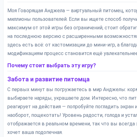
Моя Говорящая Анджела — виртуальный питомец, кото
миллионы пользователей. Если вы ищете способ получ
максимум от этой игры без ограничений, стоит обрат
на последнюю версию с расширенными возможностям
здесь есть всё: от кастомизации до мини-игр, а благод
модификациям процесс становится ещё увлекательнее
Почему стоит выбрать эту игру?
Забота и развитие питомца
С первых минут вы погружаетесь в мир Анджелы: корм
выбираете наряды, украшаете дом. Интересно, что пи
реагирует на действия — попробуйте погладить экран и
наоборот, пощекотать! Уровень радости, голода и уста
отображается в реальном времени, так что вы всегда з
хочет ваша подопечная.