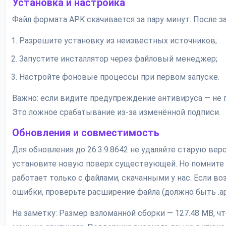
Установка и настройка
Файл формата APK скачивается за пару минут. После за
Разрешите установку из неизвестных источников;
Запустите инсталлятор через файловый менеджер;
Настройте фоновые процессы при первом запуске.
Важно: если видите предупреждение антивируса — не п
Это ложное срабатывание из-за изменённой подписи.
Обновления и совместимость
Для обновления до 26.3.9.8642 не удаляйте старую вер
установите новую поверх существующей. Но помните 
работает только с файлами, скачанными у нас. Если во
ошибки, проверьте расширение файла (должно быть .apk
На заметку: Размер взломанной сборки — 127.48 MB, чт