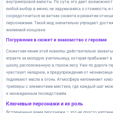
внутриигровой валюты. По сути, это дает возможност
любой выбор в меню, не задумываясь о стоимости, и
сосредоточиться на ветках сюжета и развитии отнош
персонажами. Такой мод значительно упрощает дости
желаемой концовки.
Погружение в сюжет и знакомство с героями
Сюжетная линия этой новеллы действительно захваты
играете за молодую учительницу, которая прибывает 
школу, расположенную в глухом лесу. Уже по дороге г
чувствует неладное, а предупреждения от незнакомц
подливают масла в огонь. Атмосфера напоминает кла
триллеры с элементами мистики, где каждый шаг мо
к неожиданным последствиям.
Ключевые персонажи и их роль
Встреченные вами персонажи — это не просто картинк