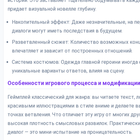
истории. Это заставляет тщательно обдумывать кажд
придает визуальной новелле глубину.
Накопительный эффект: Даже незначительные, на пе
диалоги могут иметь последствия в будущем.
Разветвленный сюжет: Количество возможных кон
впечатляет и зависит от построенных отношений.
Система костюмов: Одежда главной героини иногда
уникальные варианты ответов, влияя на сцену.
Особенности игрового процесса и модификаци
Геймплей классический для жанра: вы читаете текст, 
красивыми иллюстрациями в стиле аниме и делаете в
точках ветвления. Что отличает эту игру от многих друг
высокая плотность смысловых развилок. Практическ
диалог — это мини-испытание на проницательность.