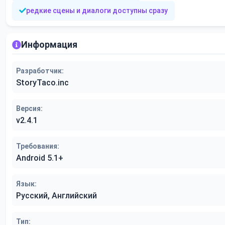
редкие сцены и диалоги доступны сразу
Информация
Разработчик:
StoryTaco.inc
Версия:
v2.4.1
Требования:
Android 5.1+
Язык:
Русский, Английский
Тип: