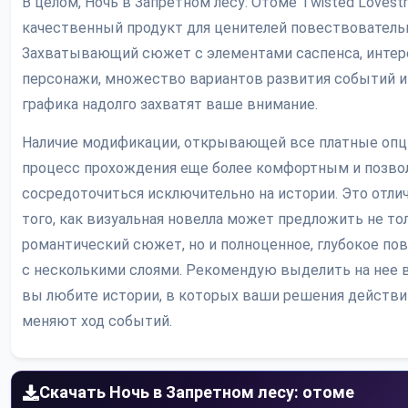
В целом, Ночь в Запретном лесу: Отоме Twisted Lovestr
качественный продукт для ценителей повествовательн
Захватывающий сюжет с элементами саспенса, инте
персонажи, множество вариантов развития событий и
графика надолго захватят ваше внимание.
Наличие модификации, открывающей все платные опци
процесс прохождения еще более комфортным и позво
сосредоточиться исключительно на истории. Это отл
того, как визуальная новелла может предложить не то
романтический сюжет, но и полноценное, глубокое по
с несколькими слоями. Рекомендую выделить на нее в
вы любите истории, в которых ваши решения действи
меняют ход событий.
Скачать Ночь в Запретном лесу: отоме