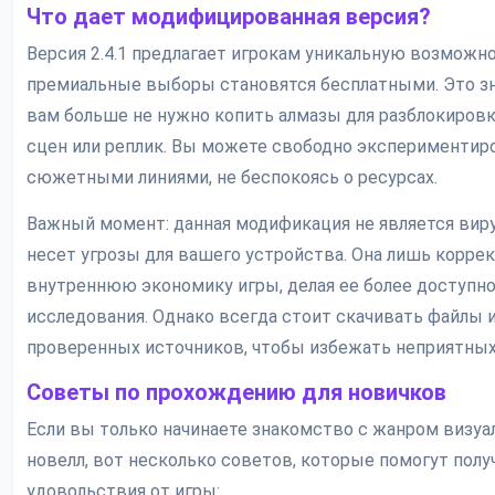
Что дает модифицированная версия?
Версия 2.4.1 предлагает игрокам уникальную возможн
премиальные выборы становятся бесплатными. Это зн
вам больше не нужно копить алмазы для разблокиров
сцен или реплик. Вы можете свободно экспериментир
сюжетными линиями, не беспокоясь о ресурсах.
Важный момент: данная модификация не является вир
несет угрозы для вашего устройства. Она лишь корре
внутреннюю экономику игры, делая ее более доступно
исследования. Однако всегда стоит скачивать файлы 
проверенных источников, чтобы избежать неприятных
Советы по прохождению для новичков
Если вы только начинаете знакомство с жанром визу
новелл, вот несколько советов, которые помогут пол
удовольствия от игры: