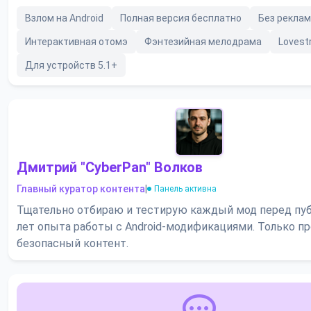
Взлом на Android
Полная версия бесплатно
Без рекла
Интерактивная отомэ
Фэнтезийная мелодрама
Lovest
Для устройств 5.1+
Дмитрий "CyberPan" Волков
Главный куратор контента
|
Панель активна
Тщательно отбираю и тестирую каждый мод перед пуб
лет опыта работы с Android-модификациями. Только п
безопасный контент.