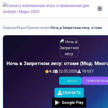
Skip
to
content
Игры
Главная
Игры
Приключения
Ночь в Запретном лесу: отоме
Программы
Ночь в Запретном лесу: отоме (Мод: Мног
22.05.2026
18 657
4.2
V2.4.1
ПРИКЛЮЧЕН
СКАЧАТЬ
Google Play