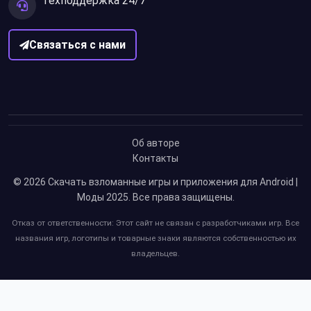
Техподдержка 24/7
Связаться с нами
Об авторе
Контакты
© 2026
Скачать взломанные игры и приложения для Android |
Моды 2025
. Все права защищены.
Отказ от ответственности: Этот сайт не связан с разработчиками игр. Все
названия игр, логотипы и товарные знаки являются собственностью их
владельцев.