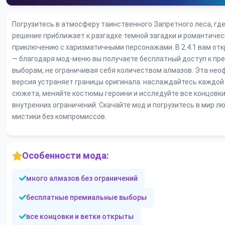
Погрузитесь в атмосферу таинственного Запретного леса, гд
решение приближает к разгадке темной загадки и романтиче
приключению с харизматичными персонажами. В 2.4.1 вам отк
— благодаря мод-меню вы получаете бесплатный доступ к п
выборам, не ограничивая себя количеством алмазов. Эта не
версия устраняет границы оригинала: наслаждайтесь каждой
сюжета, меняйте костюмы героини и исследуйте все концовки
внутренних ограничений. Скачайте мод и погрузитесь в мир лю
мистики без компромиссов.
Особенности мода:
много алмазов без ограничений
бесплатные премиальные выборы
все концовки и ветки открыты