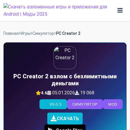
Skip
to
content
Игры
Главная
Игры
Симулятор
PC Creator 2
Программы
PC Creator 2 взлом с безлимитными
деньгами
05.01.2026
19 068
4.6
V5.0.5
СИМУЛЯТОР
MOD
СКАЧАТЬ