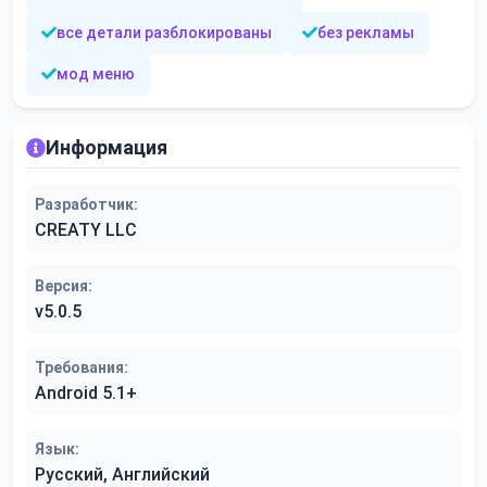
все детали разблокированы
без рекламы
мод меню
Информация
Разработчик:
CREATY LLC
Версия:
v5.0.5
Требования:
Android 5.1+
Язык:
Русский, Английский