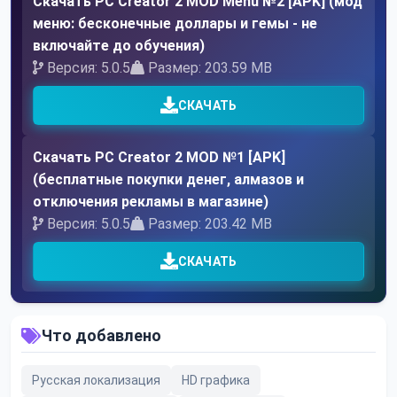
Скачать PC Creator 2 MOD Menu №2 [APK] (мод
меню: бесконечные доллары и гемы - не
включайте до обучения)
Версия: 5.0.5
Размер: 203.59 MB
СКАЧАТЬ
Скачать PC Creator 2 MOD №1 [APK]
(бесплатные покупки денег, алмазов и
отключения рекламы в магазине)
Версия: 5.0.5
Размер: 203.42 MB
СКАЧАТЬ
Что добавлено
Русская локализация
HD графика