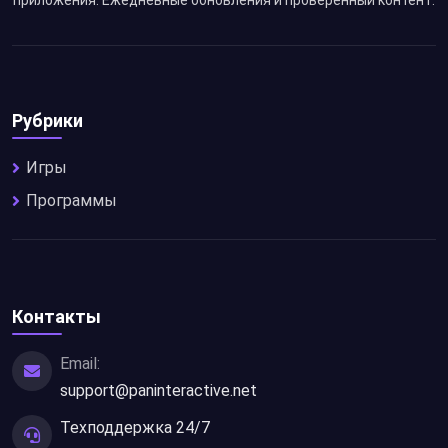
приложения. Ежедневные обновления и проверенный контент.
Рубрики
Игры
Программы
Контакты
Email:
support@paninteractive.net
Техподдержка 24/7