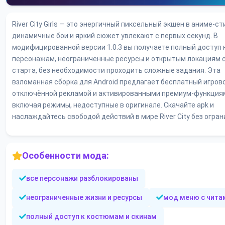
River City Girls — это энергичный пиксельный экшен в аниме-ст
динамичные бои и яркий сюжет увлекают с первых секунд. В
модифицированной версии 1.0.3 вы получаете полный доступ 
персонажам, неограниченные ресурсы и открытым локациям с
старта, без необходимости проходить сложные задания. Эта
взломанная сборка для Android предлагает бесплатный игров
отключённой рекламой и активированными премиум-функция
включая режимы, недоступные в оригинале. Скачайте apk и
наслаждайтесь свободой действий в мире River City без огран
Особенности мода:
все персонажи разблокированы
неограниченные жизни и ресурсы
мод меню с чита
полный доступ к костюмам и скинам