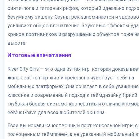
синти-попа и гитарных рифов, который идеально подхо
безумному экшену. Саундтрек запоминается и здорово
усиливает общее впечатление. Звуковые эффекты уда
криков противников и разрушаемых объектов тоже н
высоте.
Итоговые впечатления
River City Girls — это одна из тех игр, которая доказывае
жанр beat «em up жив и прекрасно чувствует себя на
мобильных платформах. Она сочетает в себе уважение
классике и современный подход к геймдизайну. Яркий 
глубокая боевая система, кооператив и отличный юмо
еёMust-have для всех любителей экшена.
Если вы искали качественный порт консольной игры с
полноценным геймплеем, а не урезанный мобильный в