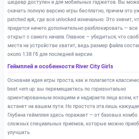
шедевр доступен и для мобильных гаджетов. Вы мож
скачать полную версию игры бесплатно, причем это у
patched apk, где всё unlocked изначально. Это значит, ч
придется ничего дополнительно разблокировать — все
открыт с самого начала. Главное — убедиться, что сво
места на устройстве хватит, ведь размер файла соста
около 1.38 Гб для последней версии.
Геймплей и особенности River City Girls
Основная идея игры проста, как и полагается классич
beat «em up: вы перемещаетесь по горизонтально
ориентированным локациям и надираете лица всем, кт
встанет на вашем пути. Но простота эта лишь кажущая
Глубина геймплея здесь поражает — от базовых комбо
сложных специальных приёмов, которые можно приоб
улучшать.