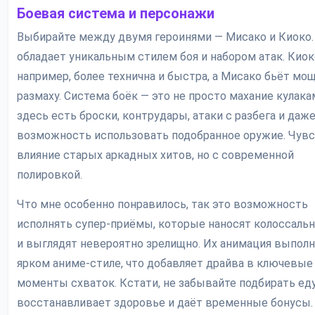
Боевая система и персонажи
Выбирайте между двумя героинями — Мисако и Киоко.
обладает уникальным стилем боя и набором атак. Киок
например, более технична и быстра, а Мисако бьёт мощ
размаху. Система боёк — это не просто махание кулака
здесь есть броски, контрудары, атаки с разбега и даж
возможность использовать подобранное оружие. Чув
влияние старых аркадных хитов, но с современной
полировкой.
Что мне особенно понравилось, так это возможность
исполнять супер-приёмы, которые наносят колоссаль
и выглядят невероятно зрелищно. Их анимация выполн
ярком аниме-стиле, что добавляет драйва в ключевые
моменты схваток. Кстати, не забывайте подбирать еду
восстанавливает здоровье и даёт временные бонусы.