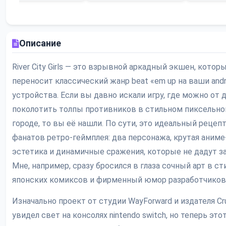
Описание
River City Girls — это взрывной аркадный экшен, котор
переносит классический жанр beat «em up на ваши andr
устройства. Если вы давно искали игру, где можно от 
поколотить толпы противников в стильном пиксельн
городе, то вы её нашли. По сути, это идеальный рецепт
фанатов ретро-геймплея: два персонажа, крутая аниме
эстетика и динамичные сражения, которые не дадут за
Мне, например, сразу бросился в глаза сочный арт в ст
японских комиксов и фирменный юмор разработчиков
Изначально проект от студии WayForward и издателя Cru
увидел свет на консолях nintendo switch, но теперь это