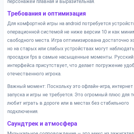
персонажей плавная и выразительная.
Требования и оптимизация
Для комфортной игры на android потребуется устройст
операционной системой не ниже версии 10 и как мини
свободного места. Игра оптимизирована достаточно х
но на старых или слабых устройствах могут наблюдат
просадки fps в самые насыщенные моменты. Русский
интерфейса присутствует, что делает погружение удо
отечественного игрока.
Важный момент: Поскольку это офлайн-игра, интернет
запуска и игры не требуется. Это огромный плюс для те
любит играть в дороге или в местах без стабильного
подключения.
Саундтрек и атмосфера
Музыкальное сопровождение — это микс из зажигател