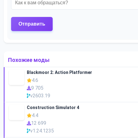
Похожие моды
Blackmoor 2: Action Platformer
4.6
9 705
v2603.19
Construction Simulator 4
4.4
12 699
v1.24.1235