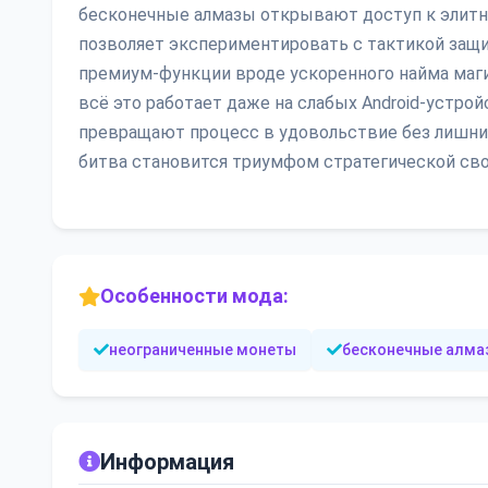
бесконечные алмазы открывают доступ к элитн
позволяет экспериментировать с тактикой защи
премиум-функции вроде ускоренного найма маг
всё это работает даже на слабых Android-устрой
превращают процесс в удовольствие без лишних 
битва становится триумфом стратегической св
Особенности мода:
неограниченные монеты
бесконечные алма
Информация