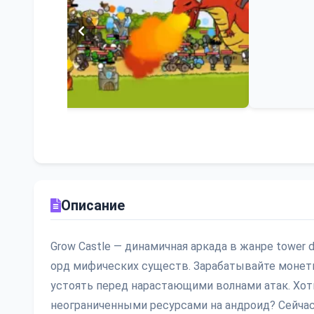
Описание
Grow Castle — динамичная аркада в жанре tower
орд мифических существ. Зарабатывайте монеты
устоять перед нарастающими волнами атак. Хот
неограниченными ресурсами на андроид? Сейчас 