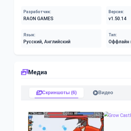
Разработчик:
Версия:
RAON GAMES
v1.50.14
Язык:
Тип:
Русский, Английский
Оффлайн 
Медиа
Скриншоты (6)
Видео