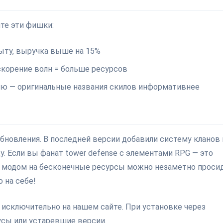
те эти фишки:
ыту, выручка выше на 15%
скорение волн = больше ресурсов
ню — оригинальные названия скилов информативнее
обновления. В последней версии добавили систему кланов 
. Если вы фанат tower defense с элементами RPG — это
с модом на бесконечные ресурсы можно незаметно проси
 на себе!
сключительно на нашем сайте. При установке через
усы или устаревшие версии.