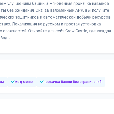
ым улучшениям башни, а мгновенная прокачка навыков
ты без ожидания. Скачав взломанный APK, вы получите
ических защитников и автоматической добычи ресурсов 
ствах. Локализация на русском и простая установка
сложностей. Откройте для себя Grow Castle, где каждая
ободы.
зы
мод меню
прокачка башни без ограничений