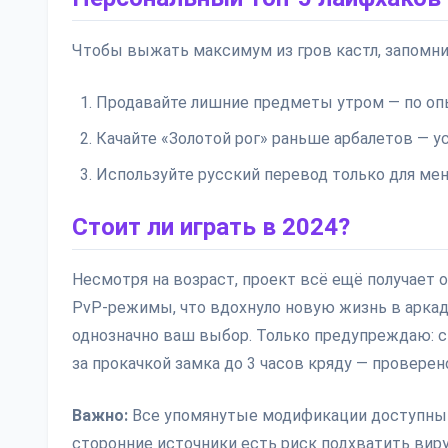
Чтобы выжать максимум из гров кастл, запомни
Продавайте лишние предметы утром — по оп
Качайте «Золотой рог» раньше арбалетов — у
Используйте русский перевод только для ме
Стоит ли играть в 2024?
Несмотря на возраст, проект всё ещё получает 
PvP-режимы, что вдохнуло новую жизнь в аркаду
однозначно ваш выбор. Только предупреждаю: 
за прокачкой замка до 3 часов кряду — проверено
Важно:
Все упомянутые модификации доступны и
сторонние источники есть риск подхватить вир