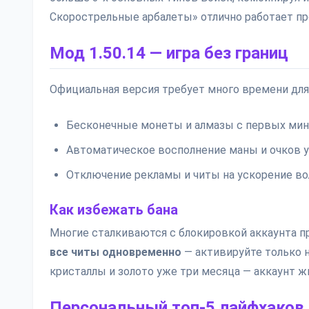
Скорострельные арбалеты» отлично работает пр
Мод 1.50.14 — игра без границ
Официальная версия требует много времени для 
Бесконечные монеты и алмазы с первых мин
Автоматическое восполнение маны и очков 
Отключение рекламы и читы на ускорение во
Как избежать бана
Многие сталкиваются с блокировкой аккаунта п
все читы одновременно
— активируйте только 
кристаллы и золото уже три месяца — аккаунт ж
Персональный топ-5 лайфхаков