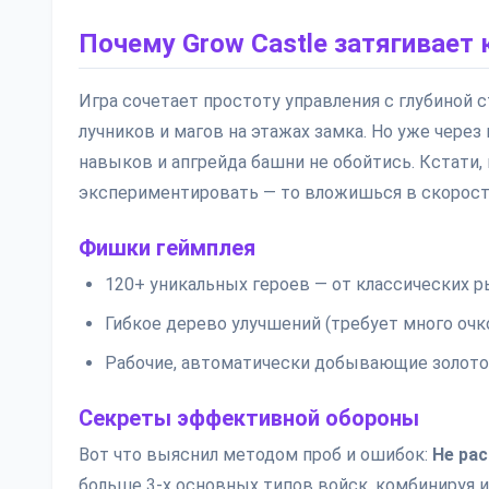
Почему Grow Castle затягивает 
Игра сочетает простоту управления с глубиной с
лучников и магов на этажах замка. Но уже чере
навыков и апгрейда башни не обойтись. Кстати,
экспериментировать — то вложишься в скорость
Фишки геймплея
120+ уникальных героев — от классических р
Гибкое дерево улучшений (требует много очк
Рабочие, автоматически добывающие золото
Секреты эффективной обороны
Вот что выяснил методом проб и ошибок:
Не ра
больше 3-х основных типов войск, комбинируя и