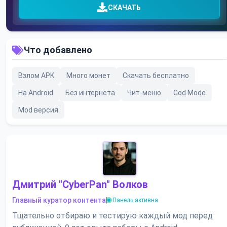
СКАЧАТЬ
Что добавлено
Взлом APK
Много монет
Скачать бесплатно
На Android
Без интернета
Чит-меню
God Mode
Mod версия
Дмитрий "CyberPan" Волков
Главный куратор контента
|
Панель активна
Тщательно отбираю и тестирую каждый мод перед