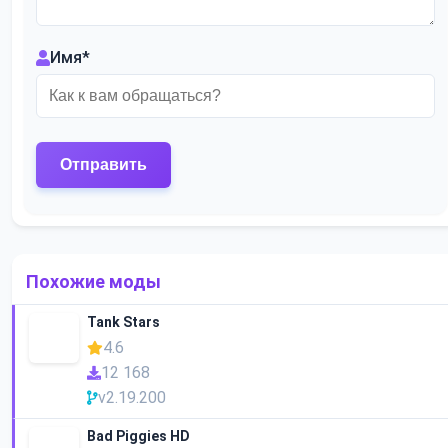
Имя
*
Похожие моды
Tank Stars
4.6
12 168
v2.19.200
Bad Piggies HD