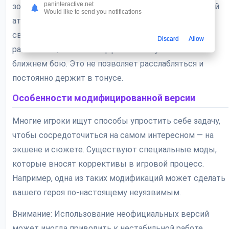
paninteractive.net
зомби, но и прыгучих тварей, противников с дальней
Would like to send you notifications
атакой и даже мини-боссов. Каждый тип требует
своей тактики: от кого-то лучше держаться на
Discard
Allow
расстоянии, а кого-то эффективнее уничтожать в
ближнем бою. Это не позволяет расслабляться и
постоянно держит в тонусе.
Особенности модифицированной версии
Многие игроки ищут способы упростить себе задачу,
чтобы сосредоточиться на самом интересном — на
экшене и сюжете. Существуют специальные моды,
которые вносят коррективы в игровой процесс.
Например, одна из таких модификаций может сделать
вашего героя по-настоящему неуязвимым.
Внимание: Использование неофициальных версий
может иногда приводить к нестабильной работе