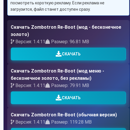
посмотреть короткую рекламу. Если реклама не
загрузится, файл станет доступен сразу.
Скачать Zombotron Re-Boot (мод - бесконечное
золото)
Версия: 1.4.11
Размер: 96.81 MB
СКАЧАТЬ
Скачать Zombotron Re-Boot (мод меню -
бесконечное золото, без рекламы)
Версия: 1.4.11
Размер: 79.91 MB
СКАЧАТЬ
Скачать Zombotron Re-Boot (обычная версия)
Версия: 1.4.11
Размер: 119.28 MB