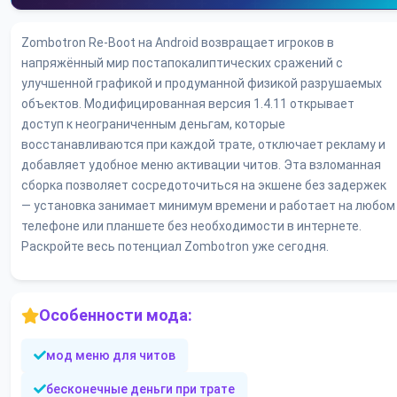
Zombotron Re-Boot на Android возвращает игроков в
напряжённый мир постапокалиптических сражений с
улучшенной графикой и продуманной физикой разрушаемых
объектов. Модифицированная версия 1.4.11 открывает
доступ к неограниченным деньгам, которые
восстанавливаются при каждой трате, отключает рекламу и
добавляет удобное меню активации читов. Эта взломанная
сборка позволяет сосредоточиться на экшене без задержек
— установка занимает минимум времени и работает на любом
телефоне или планшете без необходимости в интернете.
Раскройте весь потенциал Zombotron уже сегодня.
Особенности мода:
мод меню для читов
бесконечные деньги при трате