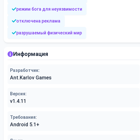
режим бога для неуязвимости
отключена реклама
разрушаемый физический мир
Информация
Разработчик:
Ant.Karlov Games
Версия:
v1.4.11
Требования:
Android 5.1+