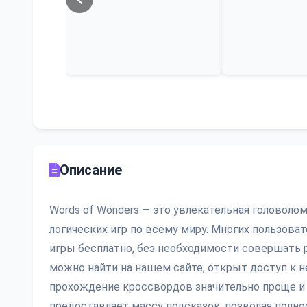
Описание
Words of Wonders — это увлекательная головоло
логических игр по всему миру. Многих пользов
игры бесплатно, без необходимости совершать р
можно найти на нашем сайте, открыт доступ к н
прохождение кроссвордов значительно проще и 
предоставляет массу подсказок, позволяя полн