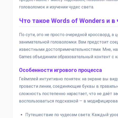
головоломок и изучении чудес света.
Что такое Words of Wonders и в
По сути, это не просто очередной кроссворд, а
занимательной головоломки. Вам предстоит сое
известными достопримечательностями. Мне, нап
Games объединили образовательный контент с 
Особенности игрового процесса
Геймплей интуитивно понятен: на экране вы види
провести линии, соединяющие буквы в правиль
сложность постепенно нарастает, что не даёт за
воспользоваться подсказкой — в модифицированн
Путешествие по чудесам света: Каждый урове