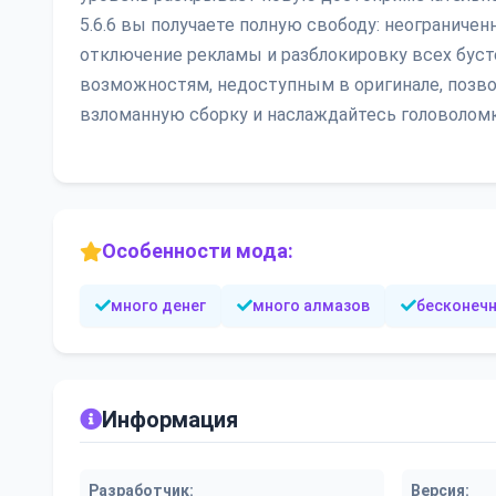
5.6.6 вы получаете полную свободу: неограничен
отключение рекламы и разблокировку всех бусте
возможностям, недоступным в оригинале, позвол
взломанную сборку и наслаждайтесь головолом
Особенности мода:
много денег
много алмазов
бесконеч
Информация
Разработчик:
Версия: