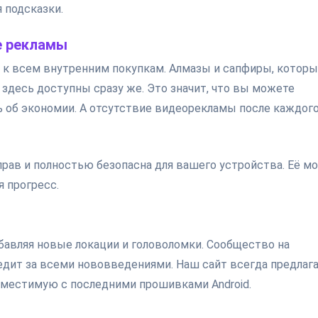
 подсказки.
е рекламы
п к всем внутренним покупкам. Алмазы и сапфиры, которы
здесь доступны сразу же. Это значит, что вы можете
 об экономии. А отсутствие видеорекламы после каждог
прав и полностью безопасна для вашего устройства. Её м
я прогресс.
бавляя новые локации и головоломки. Сообщество на
ледит за всеми нововведениями. Наш сайт всегда предлаг
естимую с последними прошивками Android.