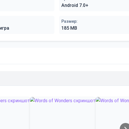
Android 7.0+
Размер:
игра
185 MB