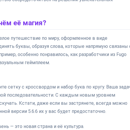
 чём её магия?
 целое путешествие по миру, оформленное в виде
динять буквы, образуя слова, которые напрямую связаны 
ример, особенно понравилось, как разработчики из Fugo
казуальным геймплеем.
те сетку с кроссвордом и набор букв по кругу. Ваша зада
ной последовательности. С каждым новым уровнем
скучать. Кстати, даже если вы застрянете, всегда можно
ой версии 5.6.6 их у вас будет предостаточно.
нь — это новая страна и её культура.