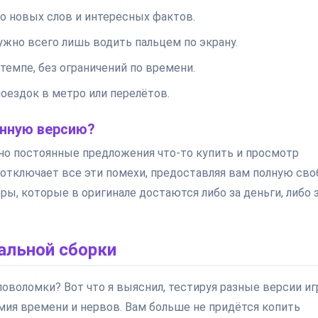
го новых слов и интересных фактов.
ужно всего лишь водить пальцем по экрану.
темпе, без ограничений по времени.
поездок в метро или перелётов.
нную версию?
, но постоянные предложения что-то купить и просмотр
 отключает все эти помехи, предоставляя вам полную сво
ры, которые в оригинале достаются либо за деньги, либо 
альной сборки
ловоломки? Вот что я выяснил, тестируя разные версии иг
мия времени и нервов. Вам больше не придётся копить