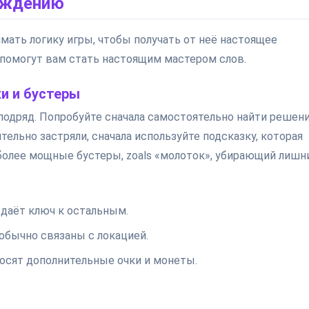
ождению
ать логику игры, чтобы получать от неё настоящее
 помогут вам стать настоящим мастером слов.
и и бустеры
подряд. Попробуйте сначала самостоятельно найти решен
тельно застряли, сначала используйте подсказку, которая
, более мощные бустеры, zoals «молоток», убирающий лишн
 даёт ключ к остальным.
обычно связаны с локацией.
носят дополнительные очки и монеты.