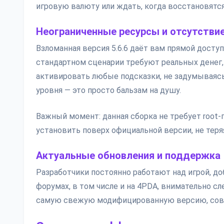
игровую валюту или ждать, когда восстановятся
Неограниченные ресурсы и отсутстви
Взломанная версия 5.6.6 даёт вам прямой досту
стандартном сценарии требуют реальных денег, 
активировать любые подсказки, не задумываясь
уровня — это просто бальзам на душу.
Важный момент: данная сборка не требует root-
установить поверх официальной версии, не теря
Актуальные обновления и поддержка
Разработчики постоянно работают над игрой, до
форумах, в том числе и на 4PDA, внимательно с
самую свежую модифицированную версию, совм