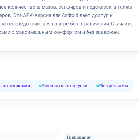
ное количество алмазов, сапфиров и подсказок, а также
ров. Эта APK-версия для Android даёт доступ к
яя сосредоточиться на игре без ограничений. Скачайте
ками с максимальным комфортом и без задержек.
ные подсказки
бесплатные покупки
без рекламы
Требования: