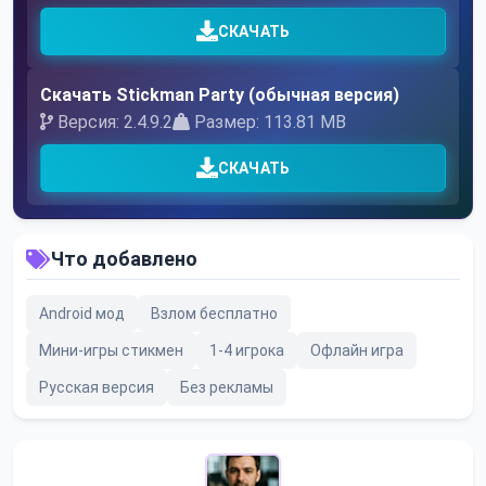
СКАЧАТЬ
Скачать Stickman Party (обычная версия)
Версия: 2.4.9.2
Размер: 113.81 MB
СКАЧАТЬ
Что добавлено
Android мод
Взлом бесплатно
Мини-игры стикмен
1-4 игрока
Офлайн игра
Русская версия
Без рекламы