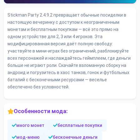
Stickman Party 2.4.9.2 превращает обычные посиделки в
настоящую вечеринку с доступом к неограниченным
монетам и бесплатным покупкам — всё это прямо на
одном устройстве для 2, 3 или 4 игроков. Эта
модифицированная версия даёт полную свободу:
участвуйте в мини-играх без ограничений, разблокируйте
всех персонажей и наслаждайтесь геймплеем, где деньги
больше не играют роли. Скачайте взломанную сборку на
андроид и погрузитесь в хаос танков, гонок и футбольных
баталий с бесконечными ресурсами — веселье
обеспечено без условностей.
Особенности мода:
много монет
бесплатные покупки
мод-меню
бесконечные деньги