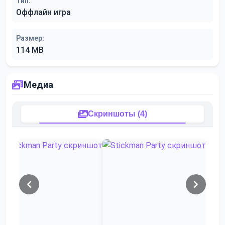
Тип:
Оффлайн игра
Размер:
114 MB
Медиа
Скриншоты (4)