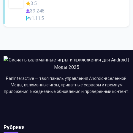
3.5
39 248
v1.11.5
PanInteractive — твоя панель управления Android-вселенной.
Моды, взломанные игры, приватные серверы и премиум
приложения. Ежедневные обновления и проверенный контент.
Рубрики