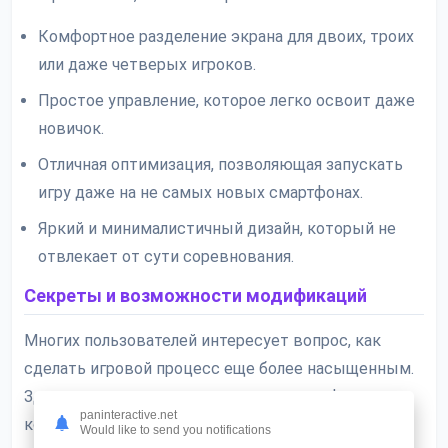
Комфортное разделение экрана для двоих, троих
или даже четверых игроков.
Простое управление, которое легко освоит даже
новичок.
Отличная оптимизация, позволяющая запускать
игру даже на не самых новых смартфонах.
Яркий и минималистичный дизайн, который не
отвлекает от сути соревнования.
Секреты и возможности модификаций
Многих пользователей интересует вопрос, как
сделать игровой процесс еще более насыщенным.
Здесь в игру вступают различные модификации,
paninteractive.net
которые могут открыть доступ к внутренним
Would like to send you notifications