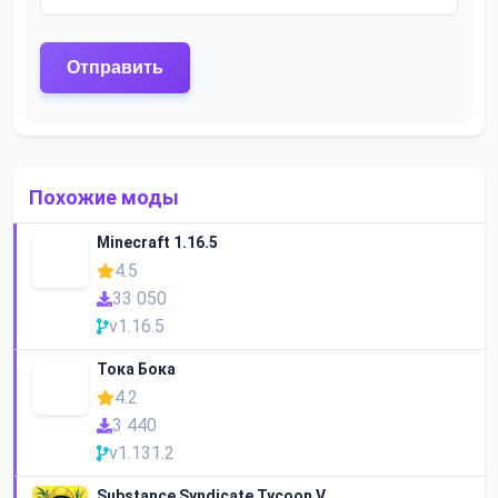
Похожие моды
Minecraft 1.16.5
4.5
33 050
v1.16.5
Тока Бока
4.2
3 440
v1.131.2
Substance Syndicate Tycoon V