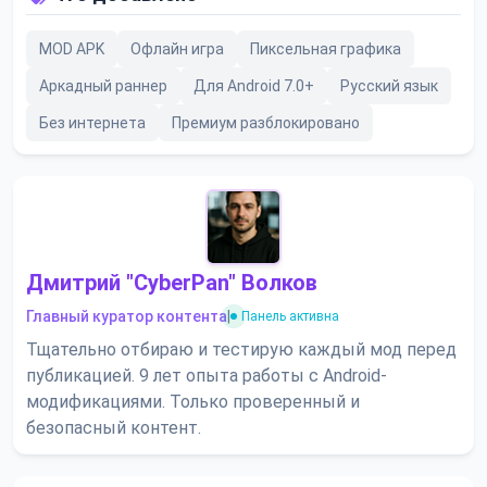
MOD APK
Офлайн игра
Пиксельная графика
Аркадный раннер
Для Android 7.0+
Русский язык
Без интернета
Премиум разблокировано
Дмитрий "CyberPan" Волков
Главный куратор контента
|
Панель активна
Тщательно отбираю и тестирую каждый мод перед
публикацией. 9 лет опыта работы с Android-
модификациями. Только проверенный и
безопасный контент.