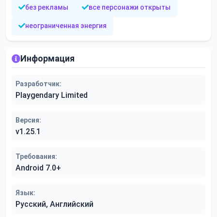
без рекламы
все персонажи открыты
неограниченная энергия
Информация
Разработчик:
Playgendary Limited
Версия:
v1.25.1
Требования:
Android 7.0+
Язык:
Русский, Английский