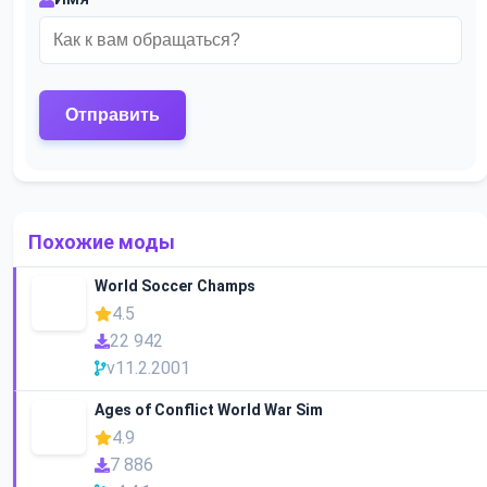
Похожие моды
World Soccer Champs
4.5
22 942
v11.2.2001
Ages of Conflict World War Sim
4.9
7 886