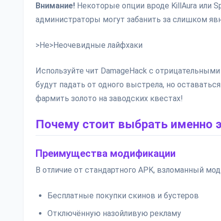
Внимание!
Некоторые опции вроде KillAura или 
администраторы могут забанить за слишком яв
>Не>Неочевидные лайфхаки
Используйте чит DamageHack с отрицательными 
будут падать от одного выстрела, но оставать
фармить золото на заводских квестах!
Почему стоит выбрать именно 
Преимущества модификации
В отличие от стандартного APK, взломанный мод
Бесплатные покупки скинов и бустеров
Отключённую назойливую рекламу