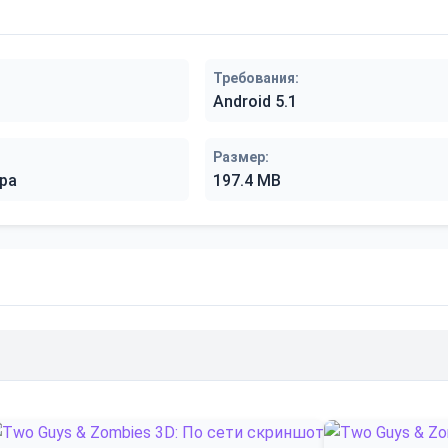
Требования:
Android 5.1
Размер:
ра
197.4 MB