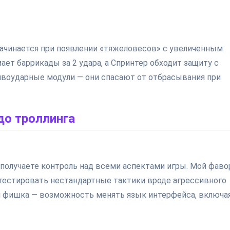
ачинается при появлении «тяжеловесов» с увеличенным
ает баррикады за 2 удара, а Спринтер обходит защиту с
тивоударные модули — они спасают от отбрасывания при
до троллинга
получаете контроль над всеми аспектами игры. Мой фаво
тестировать нестандартные тактики вроде агрессивного
я фишка — возможность менять язык интерфейса, включа