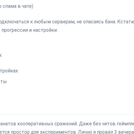
 спама в чате)
дключаться к любым серверам, не опасаясь бана. Кстати
 прогрессии и настройки.
:
тройках
кты
фанатов кооперативных сражений. Даже без читов геймпл
ется простор для экспериментов. Лично я провёл 3 вечера