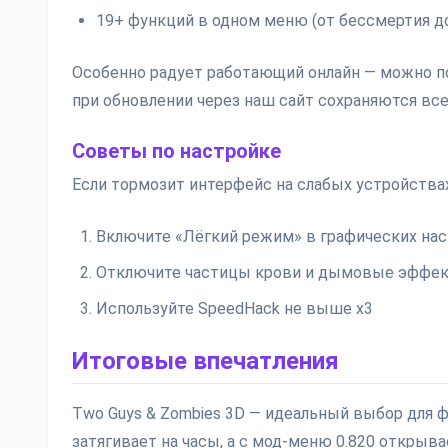
19+ функций в одном меню (от бессмертия до
Особенно радует работающий онлайн — можно по
при обновлении через наш сайт сохраняются все
Советы по настройке
Если тормозит интерфейс на слабых устройствах
Включите «Лёгкий режим» в графических нас
Отключите частицы крови и дымовые эффе
Используйте SpeedHack не выше x3
Итоговые впечатления
Two Guys & Zombies 3D — идеальный выбор для 
затягивает на часы, а с мод-меню 0.820 открыва