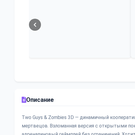
Описание
Two Guys & Zombies 3D — динамичный кооперати
мертвецов. Взломанная версия с открытыми по
адреналиновый геймплей без ограничений. Хоти