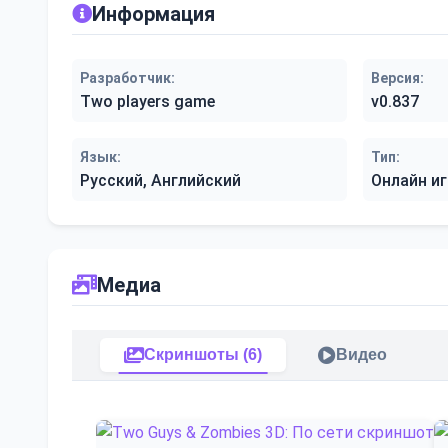
Информация
Разработчик:
Версия:
Two players game
v0.837
Язык:
Тип:
Русский, Английский
Онлайн иг
Медиа
Скриншоты (6)
Видео