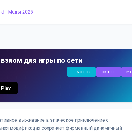
 взлом для игры по сети
V0.837
ЭКШЕН
M
 Play
ративное выживание в эпическое приключение с
ьная модификация сохраняет фирменный динамичный