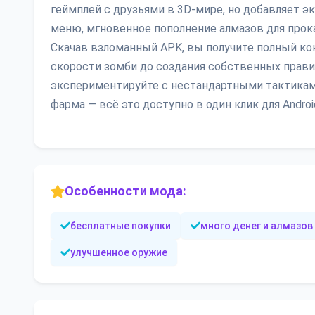
геймплей с друзьями в 3D-мире, но добавляет 
меню, мгновенное пополнение алмазов для прока
Скачав взломанный APK, вы получите полный ко
скорости зомби до создания собственных прави
экспериментируйте с нестандартными тактикам
фарма — всё это доступно в один клик для Andro
Особенности мода:
бесплатные покупки
много денег и алмазов
улучшенное оружие