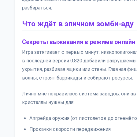
разбираться.
Что ждёт в эпичном зомби-аду
Секреты выживания в режиме онлайн
Игра затягивает с первых минут: низкополигон
в последней версии 0.820 добавили разрушаем
укрытия, разбивая ящики или стены. Главная фи
волны, строят баррикады и собирают ресурсы.
Лично мне понравилась система заводов: они ав
кристаллы нужны для:
Апгрейда оружия (от пистолетов до огнемёто
Прокачки скорости передвижения