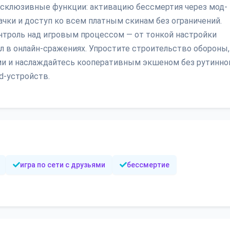
эксклюзивные функции: активацию бессмертия через мод-
чки и доступ ко всем платным скинам без ограничений.
нтроль над игровым процессом — от тонкой настройки
л в онлайн-сражениях. Упростите строительство обороны,
и и наслаждайтесь кооперативным экшеном без рутинно
id-устройств.
игра по сети с друзьями
бессмертие