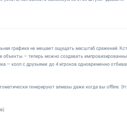
альная графика не мешает ощущать масштаб сражений. Кст
ые объекты — теперь можно создавать импровизированн
шка — кооп с друзьями: до 4 игроков одновременно отбив
томатически генерируют алмазы даже когда вы offline. Эт
в)