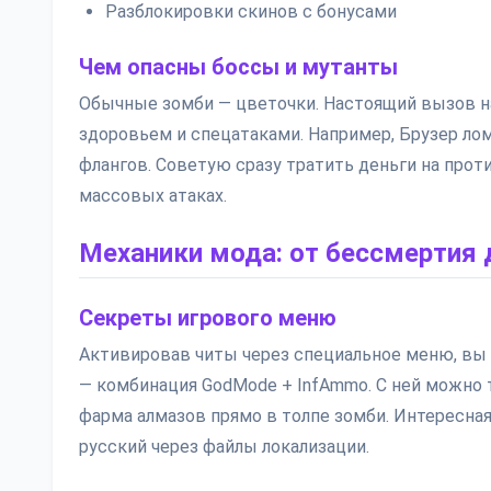
Разблокировки скинов с бонусами
Чем опасны боссы и мутанты
Обычные зомби — цветочки. Настоящий вызов н
здоровьем и спецатаками. Например, Брузер лом
флангов. Советую сразу тратить деньги на про
массовых атаках.
Механики мода: от бессмертия 
Секреты игрового меню
Активировав читы через специальное меню, вы 
— комбинация GodMode + InfAmmo. С ней можно 
фарма алмазов прямо в толпе зомби. Интересна
русский через файлы локализации.