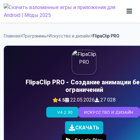
Skip
to
content
Игры
Главная
Программы
Искусство и дизайн
FlipaClip PRO
Программы
FlipaClip PRO - Создание анимации бе
ограничений
22.05.2026
27 028
4.5
V4.2.30
ИСКУССТВО И ДИЗАЙН
СКАЧАТЬ