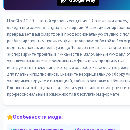
Google Play
FlipaClip 4.2.30 — новый уровень создания 2D-анимации для ху
обходящий рамки стандартных версий. Эта модифицированна
превращает ваш смартфон в профессиональную студию с по
разблокированным премиум-функционалом: работайте без ог
водяных знаков, используйте до 10 слоёв вместо стандартных
экспортируйте проекты в 4K-качестве. Взломанный AP-файл 
эксклюзивные кисти, премиальные фильтры и продвинутые
инструменты таймлайна, которые разработчики обычно резе
для платных подписчиков. Скачайте неофициальную сборку v4
экспериментируйте с анимацией, забыв о рекламе и абонентск
Идеальный выбор для создателей мультфильмов, ищущих гиб
профессиональные возможности в бесплатном формате.
Особенности мода: