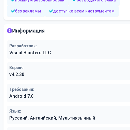
премиум разблокирован
без водяного знака
без рекламы
доступ ко всем инструментам
Информация
Разработчик:
Visual Blasters LLC
Версия:
v4.2.30
Требования:
Android 7.0
Язык:
Русский, Английский, Мультиязычный