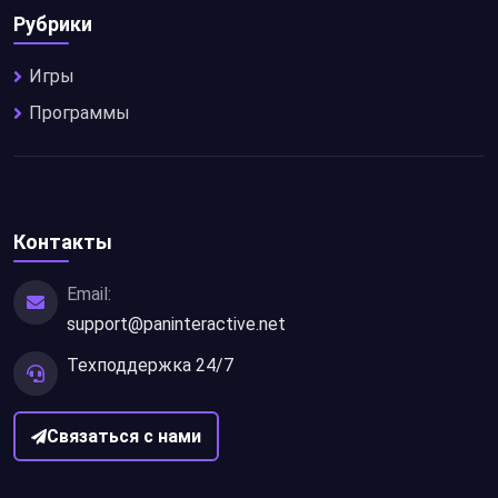
Рубрики
Игры
Программы
Контакты
Email:
support@paninteractive.net
Техподдержка 24/7
Связаться с нами