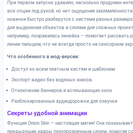
При первом запуске удивило, насколько продуман инт
все опции под рукой, но нет ощущения захламлённости
новички быстро разберутся с кистями разных размеро
для выделения объектов и слоями для сложных проект
например, понравилась линейка — помогает рисовать 
линии пальцем, что не всегда просто на сенсорном экр
Что особенного в мод-версии:
Доступ ко всем платным кистям и шаблонам
Экспорт видео без водяных знаков
Отключение баннеров и всплывающих окон
Разблокированные аудиодорожки для озвучки
Секреты удобной анимации
Функция Onion Skin — настоящая магия! Она показывает
предыдущие кадры полупрозрачным слоем, помогая с