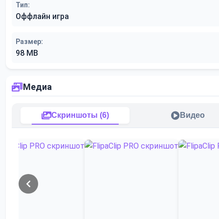
Тип:
Оффлайн игра
Размер:
98 MB
Медиа
Скриншоты (6)
Видео