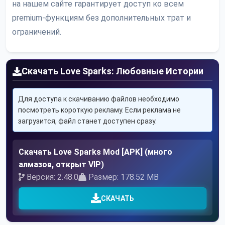
на нашем сайте гарантирует доступ ко всем
premium-функциям без дополнительных трат и
ограничений.
Скачать Love Sparks: Любовные Истории
Для доступа к скачиванию файлов необходимо
посмотреть короткую рекламу. Если реклама не
загрузится, файл станет доступен сразу.
Скачать Love Sparks Mod [APK] (много
алмазов, открыт VIP)
Версия: 2.48.0
Размер: 178.52 MB
СКАЧАТЬ