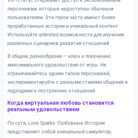
VIP-статус открывает доступ к эксклюзивным
персонажам, которые недоступны обычным
пользователям. Эти герои часто имеют более
проработанные истории и уникальный контент.
Используйте unlimited возможности для изучения
различных сценариев развития отношений.
В общем, разнообразие — ключ к получению
максимального удовольствия от игры. Не
ограничивайтесь одним типом персонажей,
экспериментируйте с разными стилями общения и
подходами к построению отношений.
Когда виртуальная любовь становится
реальным удовольствием
По сути, Love Sparks: Любовные Истории
представляет собой уникальный симулятор,