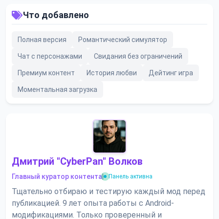
Что добавлено
Полная версия
Романтический симулятор
Чат с персонажами
Свидания без ограничений
Премиум контент
История любви
Дейтинг игра
Моментальная загрузка
Дмитрий "CyberPan" Волков
Главный куратор контента
|
Панель активна
Тщательно отбираю и тестирую каждый мод перед
публикацией. 9 лет опыта работы с Android-
модификациями. Только проверенный и