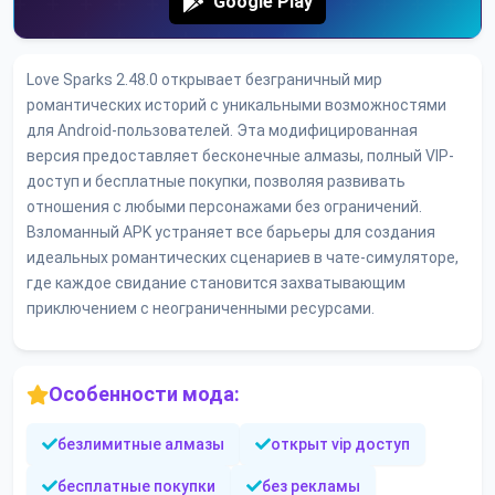
Google Play
Love Sparks 2.48.0 открывает безграничный мир
романтических историй с уникальными возможностями
для Android-пользователей. Эта модифицированная
версия предоставляет бесконечные алмазы, полный VIP-
доступ и бесплатные покупки, позволяя развивать
отношения с любыми персонажами без ограничений.
Взломанный APK устраняет все барьеры для создания
идеальных романтических сценариев в чате-симуляторе,
где каждое свидание становится захватывающим
приключением с неограниченными ресурсами.
Особенности мода:
безлимитные алмазы
открыт vip доступ
бесплатные покупки
без рекламы