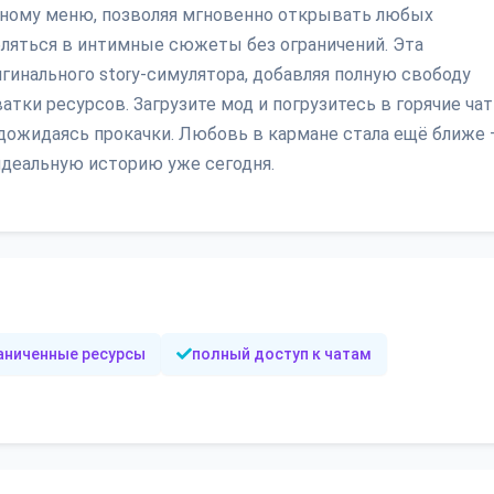
нному меню, позволяя мгновенно открывать любых
бляться в интимные сюжеты без ограничений. Эта
гинального story-симулятора, добавляя полную свободу
тки ресурсов. Загрузите мод и погрузитесь в горячие чат
дожидаясь прокачки. Любовь в кармане стала ещё ближе 
идеальную историю уже сегодня.
аниченные ресурсы
полный доступ к чатам