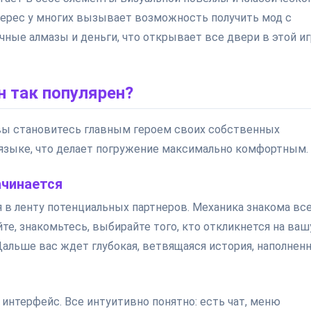
интерес у многих вызывает возможность получить мод с
ные алмазы и деньги, что открывает все двери в этой и
н так популярен?
е вы становитесь главным героем своих собственных
языке, что делает погружение максимально комфортным.
ачинается
я в ленту потенциальных партнеров. Механика знакома вс
те, знакомьтесь, выбирайте того, кто откликнется на ваш
Дальше вас ждет глубокая, ветвящаяся история, наполнен
 интерфейс. Все интуитивно понятно: есть чат, меню