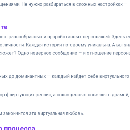
бщениями. Не нужно разбираться в сложных настройках —
ите
ерею разнообразных и проработанных персонажей. Здесь е
е личности. Каждая история по-своему уникальна. А вы зна
а сюжет? Одно неверное сообщение — и отношение персон
ьных до доминантных — каждый найдет себе виртуального
бор флиртующих реплик, а полноценные новеллы с драмой,
 закончится эта виртуальная любовь.
о процесса