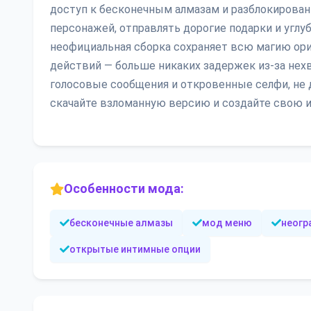
доступ к бесконечным алмазам и разблокирова
персонажей, отправлять дорогие подарки и углу
неофициальная сборка сохраняет всю магию ори
действий — больше никаких задержек из-за нехва
голосовые сообщения и откровенные селфи, не 
скачайте взломанную версию и создайте свою 
Особенности мода:
бесконечные алмазы
мод меню
неогр
открытые интимные опции