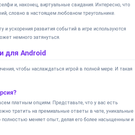
лфи и, наконец, виртуальные свидания. Интересно, что
рий, словно в настоящем любовном треугольнике.
у и ускорения развития событий в игре используются
ожет немного затянуться.
и для Android
чения, чтобы наслаждаться игрой в полной мере. И такая
рсия?
всем платным опциям. Представьте, что у вас есть
ожно тратить на премиальные ответы в чате, уникальные
о полностью меняет опыт, делая его более насыщенным и