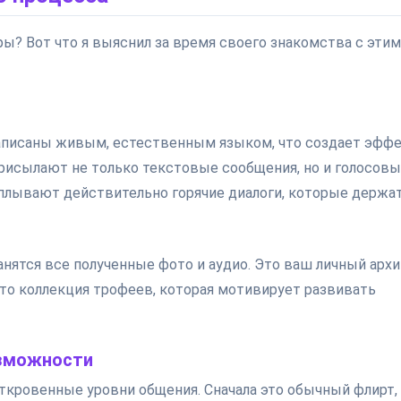
ры? Вот что я выяснил за время своего знакомства с этим
написаны живым, естественным языком, что создает эфф
рисылают не только текстовые сообщения, но и голосовы
сплывают действительно горячие диалоги, которые держа
нятся все полученные фото и аудио. Это ваш личный арх
это коллекция трофеев, которая мотивирует развивать
озможности
ткровенные уровни общения. Сначала это обычный флирт,