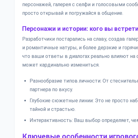
персонажей, галерея с селфи и голосовыми соо
просто открывай и погружайся в общение.
Персонажи и истории: кого вы встрет
Разработчики постарались на славу, создав гал
и романтичные натуры, и более дерзкие и горячи
что ваши ответы в диалогах реально влияют н
может кардинально измениться.
Разнообразие типов личности: От стеснител
партнера по вкусу.
Глубокие сюжетные линии: Это не просто на
тайной и страстью.
Интерактивность: Ваш выбор определяет, чем
Ключевые особенности игровог