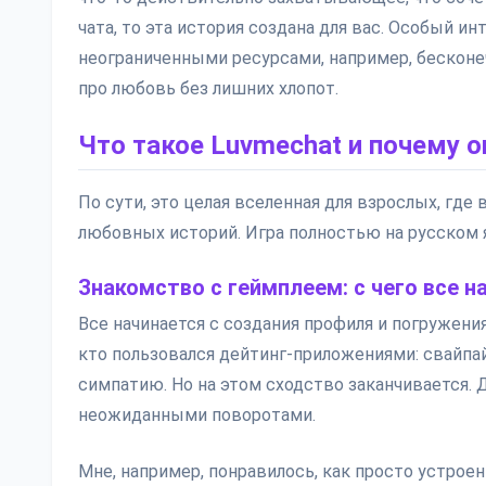
чата, то эта история создана для вас. Особый 
неограниченными ресурсами, например, бесконеч
про любовь без лишних хлопот.
Что такое Luvmechat и почему о
По сути, это целая вселенная для взрослых, гд
любовных историй. Игра полностью на русском 
Знакомство с геймплеем: с чего все н
Все начинается с создания профиля и погружени
кто пользовался дейтинг-приложениями: свайпай
симпатию. Но на этом сходство заканчивается. 
неожиданными поворотами.
Мне, например, понравилось, как просто устроен