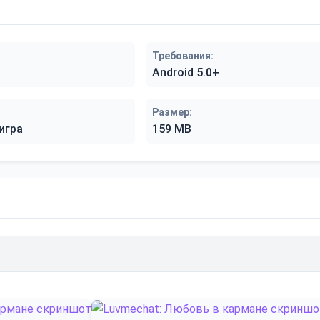
Требования:
Android 5.0+
Размер:
игра
159 MB