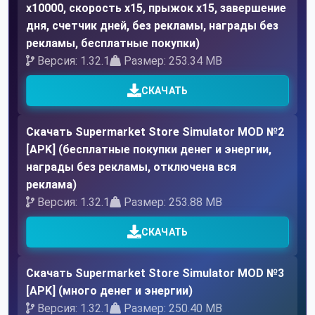
x10000, скорость x15, прыжок x15, завершение
дня, счетчик дней, без рекламы, награды без
рекламы, бесплатные покупки)
Версия: 1.32.1
Размер: 253.34 MB
СКАЧАТЬ
Скачать Supermarket Store Simulator MOD №2
[APK] (бесплатные покупки денег и энергии,
награды без рекламы, отключена вся
реклама)
Версия: 1.32.1
Размер: 253.88 MB
СКАЧАТЬ
Скачать Supermarket Store Simulator MOD №3
[APK] (много денег и энергии)
Версия: 1.32.1
Размер: 250.40 MB