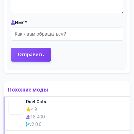
Имя
*
Похожие моды
Duet Cats
4.9
18 400
v2.0.0