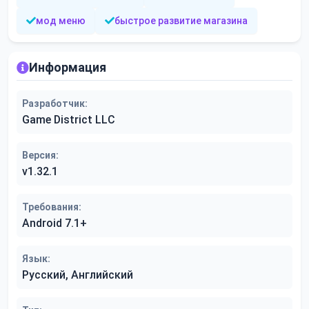
мод меню
быстрое развитие магазина
Информация
Разработчик:
Game District LLC
Версия:
v1.32.1
Требования:
Android 7.1+
Язык:
Русский, Английский