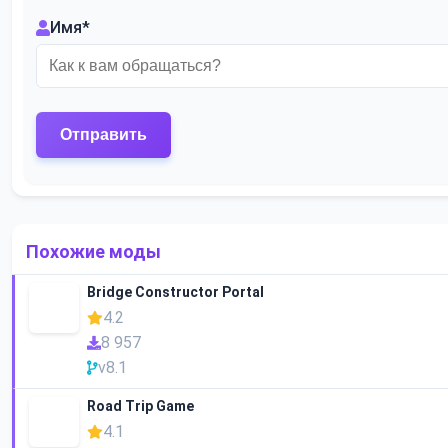
Имя
*
Похожие моды
Bridge Constructor Portal
4.2
8 957
v8.1
Road Trip Game
4.1