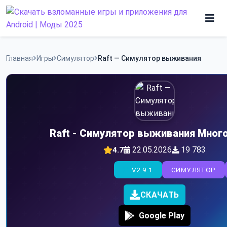
Skip
to
content
Игры
Главная
Игры
Симулятор
Raft — Симулятор выживания
Программы
Raft - Симулятор выживания Много
22.05.2026
19 783
4.7
V2.9.1
СИМУЛЯТОР
СКАЧАТЬ
Google Play