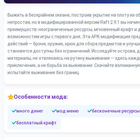
Выжить в бескрайнем океане, построив укрытие на плоту из о
непростая, но в модифицированной версии Raft 2.9.1 вы начин
преимуществ: неограниченные ресурсы, мгновенный крафт и д
возможностям игры с первого дня. Эта APK-модификация пре
действий — броня, оружие, крюк для сбора предметов и улучш
становятся доступны без ограничений. Исследуйте острова, 
материалы, не отвлекаясь на рутину выживания — здесь кажд
приключение, а не борьба за выживание. Скачайте взломанну
испытайте выживание без границ.
Особенности мода:
много денег
мод меню
бесконечные ресурсы
бесплатный крафт