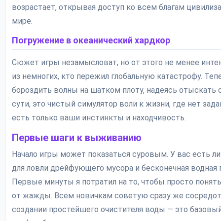
возрастает, открывая доступ ко всем благам цивилиз
мире.
Погружение в океанический хардкор
Сюжет игры незамысловат, но от этого не менее инте
из немногих, кто пережил глобальную катастрофу. Теп
бороздить волны на шатком плоту, надеясь отыскать 
сути, это чистый симулятор воли к жизни, где нет зада
есть только ваши инстинкты и находчивость.
Первые шаги к выживанию
Начало игры может показаться суровым. У вас есть 
для ловли дрейфующего мусора и бесконечная водная г
Первые минуты я потратил на то, чтобы просто понять
от жажды. Всем новичкам советую сразу же сосредот
создании простейшего очистителя воды — это базовы