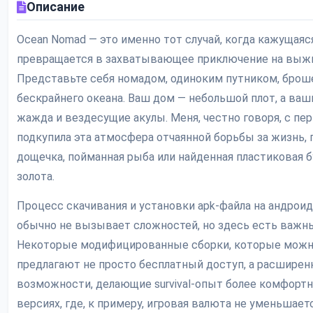
Описание
Ocean Nomad — это именно тот случай, когда кажущаяс
превращается в захватывающее приключение на выж
Представьте себя номадом, одиноким путником, бро
бескрайнего океана. Ваш дом — небольшой плот, а ваши
жажда и вездесущие акулы. Меня, честно говоря, с пе
подкупила эта атмосфера отчаянной борьбы за жизнь, 
дощечка, пойманная рыба или найденная пластиковая б
золота.
Процесс скачивания и установки apk-файла на андрои
обычно не вызывает сложностей, но здесь есть важн
Некоторые модифицированные сборки, которые можно
предлагают не просто бесплатный доступ, а расшире
возможности, делающие survival-опыт более комфортн
версиях, где, к примеру, игровая валюта не уменьшаетс