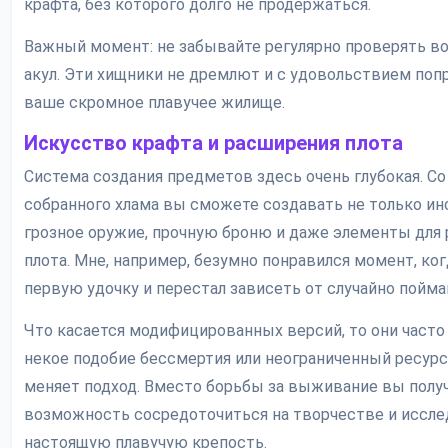
крафта, без которого долго не продержаться.
Важный момент: не забывайте регулярно проверять во
акул. Эти хищники не дремлют и с удовольствием поп
ваше скромное плавучее жилище.
Искусство крафта и расширения плота
Система создания предметов здесь очень глубокая. С
собранного хлама вы сможете создавать не только ин
грозное оружие, прочную броню и даже элементы для
плота. Мне, например, безумно понравился момент, ког
первую удочку и перестал зависеть от случайно пойм
Что касается модифицированных версий, то они часто
некое подобие бессмертия или неограниченный ресурс
меняет подход. Вместо борьбы за выживание вы полу
возможность сосредоточиться на творчестве и иссле
настоящую плавучую крепость.