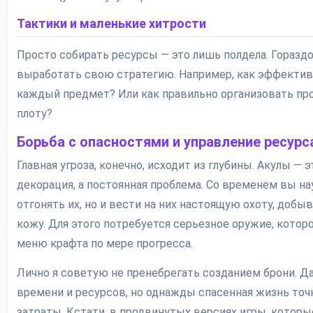
Тактики и маленькие хитрости
Просто собирать ресурсы — это лишь полдела. Горазд
выработать свою стратегию. Например, как эффектив
каждый предмет? Или как правильно организовать пр
плоту?
Борьба с опасностями и управление ресур
Главная угроза, конечно, исходит из глубины. Акулы — э
декорация, а постоянная проблема. Со временем вы на
отгонять их, но и вести на них настоящую охоту, добы
кожу. Для этого потребуется серьезное оружие, котор
меню крафта по мере прогресса.
Лично я советую не пренебрегать созданием брони. Да
времени и ресурсов, но однажды спасенная жизнь точ
затраты. Кстати, в продвинутых версиях игры, которы