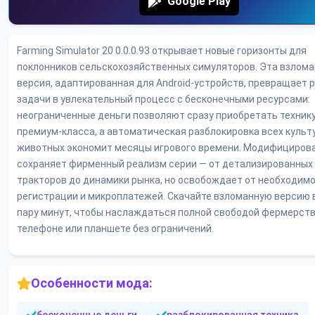
Google Play
Farming Simulator 20 0.0.0.93 открывает новые горизонты для
поклонников сельскохозяйственных симуляторов. Эта взлом
версия, адаптированная для Android-устройств, превращает 
задачи в увлекательный процесс с бесконечными ресурсами:
неограниченные деньги позволяют сразу приобретать техник
премиум-класса, а автоматическая разблокировка всех культ
животных экономит месяцы игрового времени. Модифициров
сохраняет фирменный реализм серии — от детализированных
тракторов до динамики рынка, но освобождает от необходим
регистрации и микроплатежей. Скачайте взломанную версию в
пару минут, чтобы наслаждаться полной свободой фермерств
телефоне или планшете без ограничений.
Особенности мода: