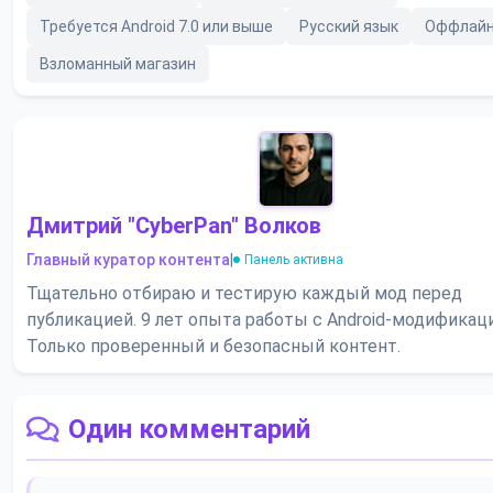
Требуется Android 7.0 или выше
Русский язык
Оффлайн
Взломанный магазин
Дмитрий "CyberPan" Волков
Главный куратор контента
|
Панель активна
Тщательно отбираю и тестирую каждый мод перед
публикацией. 9 лет опыта работы с Android-модификац
Только проверенный и безопасный контент.
Один комментарий