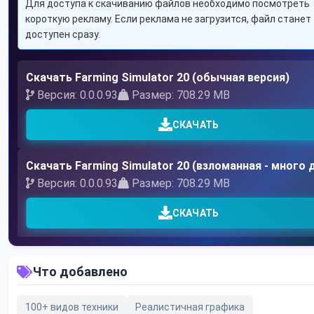
Для доступа к скачиванию файлов необходимо посмотреть
короткую рекламу. Если реклама не загрузится, файл станет
доступен сразу.
Скачать Farming Simulator 20 (обычная версия)
Версия: 0.0.0.93
Размер: 708.29 MB
СКАЧАТЬ
Скачать Farming Simulator 20 (взломанная - много 
Версия: 0.0.0.93
Размер: 708.29 MB
СКАЧАТЬ
Что добавлено
100+ видов техники
Реалистичная графика