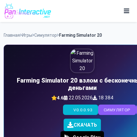
Skip
to
content
Игры
Главная
Игры
Симулятор
Farming Simulator 20
Программы
Farming Simulator 20 взлом с бесконеч
деньгами
22.05.2026
18 384
4.6
V0.0.0.93
СИМУЛЯТОР
СКАЧАТЬ