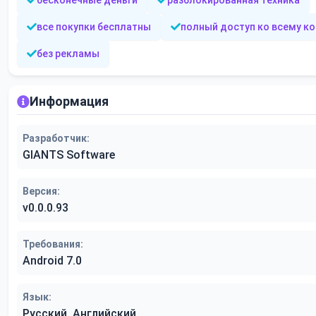
бесконечные деньги
разблокированная техника
все покупки бесплатны
полный доступ ко всему ко
без рекламы
Информация
Разработчик:
GIANTS Software
Версия:
v0.0.0.93
Требования:
Android 7.0
Язык:
Русский, Английский