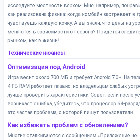
исследуйте местность верхом. Мне, например, понрави
как реализована физика: когда комбайн застревает в г
чувствуешь каждую кочку. А вы знали, что цены на ур
меняются в зависимости от сезона? Придется следить
рынком, как в жизни!
Технические нюансы
Оптимизация под Android
Игра весит около 700 МБ и требует Android 7.0+. На те
4 ГБ RAM работает плавно, но владельцам слабых уст
лучше проверить характеристики. Совет: если после у
возникает ошибка, убедитесь, что процессор 64-разр
это частая проблема, о которой пишут пользователи.
Как избежать проблем с обновлением?
Многие сталкиваются с сообщением «Приложение не