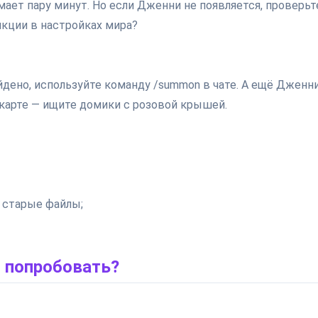
мает пару минут. Но если Дженни не появляется, проверьте
кции в настройках мира?
йдено, используйте команду /summon в чате. А ещё Дженн
 карте — ищите домики с розовой крышей.
 старые файлы;
 попробовать?