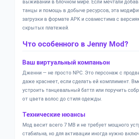
выживании в блочном мире. Если мечтали добави
танцы и помощь в добыче ресурсов, эта модифик
загрузки в формате APK и совместима с версиями
скрытых платежей.
Что особенного в Jenny Mod?
Ваш виртуальный компаньон
Дженни — не просто NPC. Это персонаж с продв
даже краснеет, если сделать ей комплимент. Вм
устроить танцевальный баттл или поручить собр
от цвета волос до стиля одежды.
Технические нюансы
Мод весит всего 7 MB и не требует мощного устро
стабильна, но для активации иногда нужно вкл