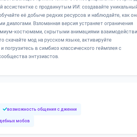
ой ассистентке с продвинутым ИИ: создавайте уникальны
бучайте её добыче редких ресурсов и наблюдайте, как он
и диалогами. Взломанная версия устраняет ограничения
ремиум-костюмами, скрытыми анимациями взаимодействи
о скачайте мод на русском языке, активируйте
и погрузитесь в симбиоз классического геймплея с
ообщества энтузиастов.
возможность общения с дженни
ждебных мобов