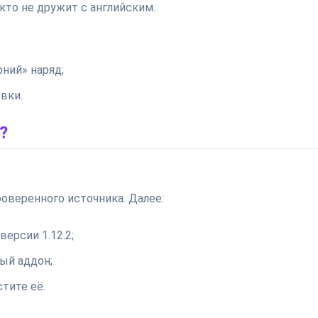
кто не дружит с английским.
рний» наряд;
вки.
?
роверенного источника. Далее:
версии 1.12.2;
ый аддон;
тите её.