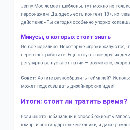
Jenny Mod ломает шаблоны: тут можно не тольк
персонажем. Да, здесь есть контент 18+, но г
действия: «Ты сегодня особенно упорно копаешь
Минусы, о которых стоит знать
Не всё идеально. Некоторые игроки жалуются, чт
перестает работать. Ещё отсутствие других дев
регулярно выпускают патчи — возможно, скоро 
Совет:
Хотите разнообразить геймплей? Исполь
может подсказывать дизайнерские идеи!
Итоги: стоит ли тратить время?
Если ищете небанальный способ оживить Minecra
юмор, и нестандартные механики, и даже романт