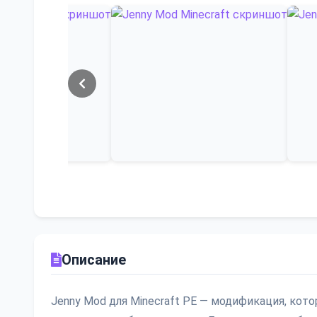
Описание
Jenny Mod для Minecraft PE — модификация, кот