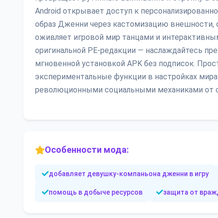
Android открывает доступ к персонализированн
образ Дженни через кастомизацию внешности, о
оживляет игровой мир танцами и интерактивным
оригинальной PE-редакции — наслаждайтесь п
мгновенной установкой APK без подписок. Прост
экспериментальные функции в настройках мира 
революционными социальными механиками от с
Особенности мода:
добавляет девушку-компаньона дженни в игру
помощь в добыче ресурсов
защита от вра