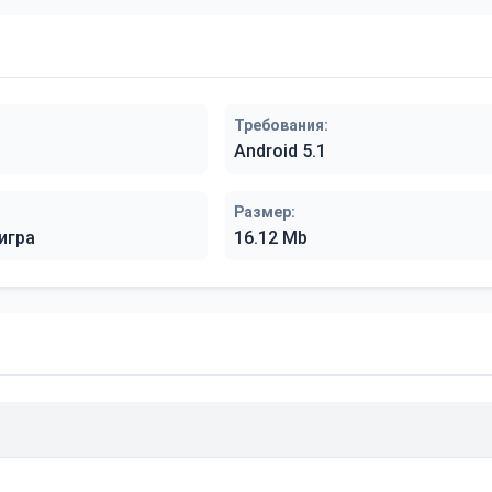
Требования:
Android 5.1
Размер:
игра
16.12 Mb