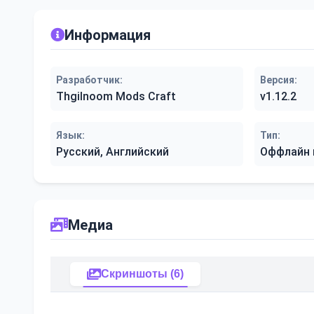
Информация
Разработчик:
Версия:
Thgilnoom Mods Craft
v1.12.2
Язык:
Тип:
Русский, Английский
Оффлайн 
Медиа
Скриншоты (6)