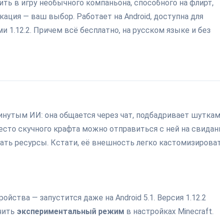
ть в игру необычного компаньона, способного на флирт,
ация — ваш выбор. Работает на Android, доступна для
 1.12.2. Причем всё бесплатно, на русском языке и без
инутым ИИ: она общается через чат, подбадривает шуткам
есто скучного крафта можно отправиться с ней на свидан
ать ресурсы. Кстати, её внешность легко кастомизироват
йства — запустится даже на Android 5.1. Версия 1.12.2
ючить
экспериментальный режим
в настройках Minecraft.