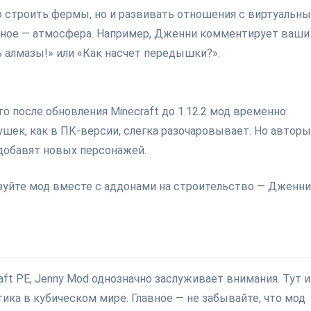
о строить фермы, но и развивать отношения с виртуальн
лавное — атмосфера. Например, Дженни комментирует ваши
 алмазы!» или «Как насчет передышки?».
о после обновления Minecraft до 1.12.2 мод временно
ушек, как в ПК-версии, слегка разочаровывает. Но авторы
добавят новых персонажей.
зуйте мод вместе с аддонами на строительство — Дженни
ft PE, Jenny Mod однозначно заслуживает внимания. Тут и
ика в кубическом мире. Главное — не забывайте, что мод